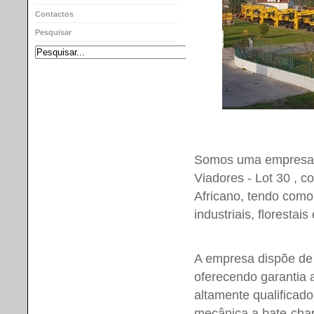
Contactos
Pesquisar
Somos uma empresa P
Viadores - Lot 30 , 
Africano, tendo como
industriais, floresta
A empresa dispõe de t
oferecendo garantia 
altamente qualificad
mecânica a bate-chapa,